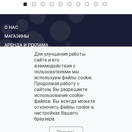
О НАС
МАГАЗИНЫ
АРЕНДА И РЕКЛАМА
Для улучшения работы
СХЕМА
сайта и его
КОНТАКТЫ
взаимодействия с
пользователями мы
ОБРАТНАЯ СВЯЗЬ
используем файлы cookie.
Продолжая работу с
сайтом, Вы разрешаете
использование cookie-
Политика конфиденциальности
файлов. Вы всегда можете
Политика по обработке персональных данных
отключить файлы cookie в
настройках Вашего
браузера.