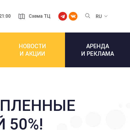
 21:00
Схема ТЦ
RU
НОВОСТИ
АРЕНДА
И АКЦИИ
И РЕКЛАМА
ЕПЛЕННЫЕ
 50%!