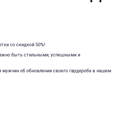
ртки со скидкой 50%!
ажно быть ‎стильными, успешными и
я мужчин об обновлении своего гардероба в нашем