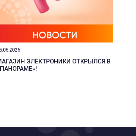
5.06.2026
04.06.2
МАГАЗИН ЭЛЕКТРОНИКИ ОТКРЫЛСЯ В
ИЗМЕ
«ПАНОРАМЕ»!
МАГА