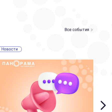
Все события
Новости
Ново