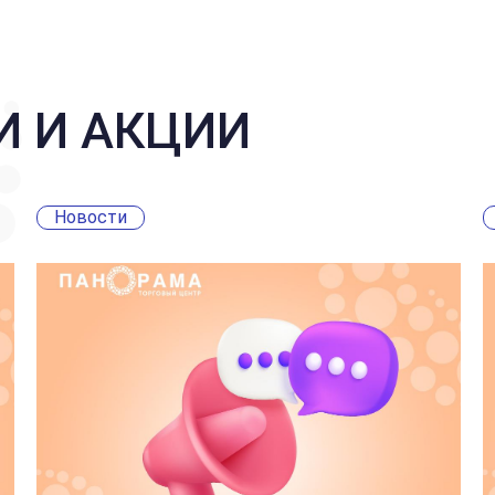
И И АКЦИИ
Новости