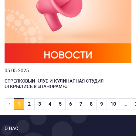
05.05.2025
СТРЕЛКОВЫЙ КЛУБ И КУЛИНАРНАЯ СТУДИЯ
ОТКРЫЛИСЬ В «ПАНОРАМЕ»!
‹
1
2
3
4
5
6
7
8
9
10
...
О НАС