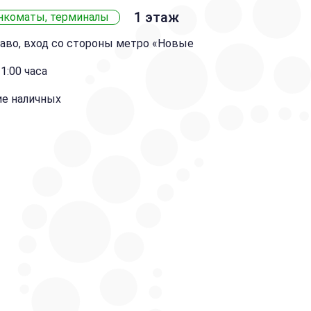
1 этаж
нкоматы, терминалы
раво, вход со стороны метро «Новые
1:00 часа
ие наличных