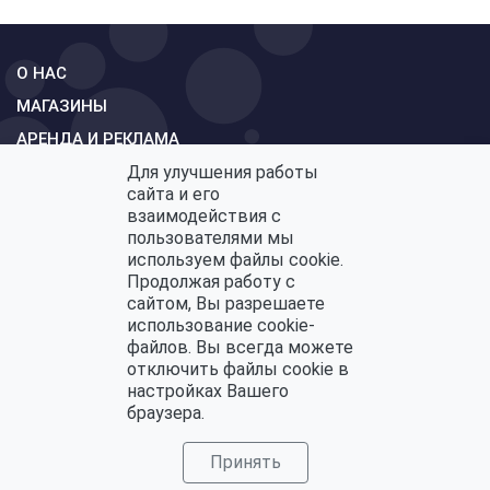
О НАС
МАГАЗИНЫ
АРЕНДА И РЕКЛАМА
СХЕМА
Для улучшения работы
сайта и его
КОНТАКТЫ
взаимодействия с
ОБРАТНАЯ СВЯЗЬ
пользователями мы
используем файлы cookie.
Продолжая работу с
сайтом, Вы разрешаете
использование cookie-
Политика конфиденциальности
файлов. Вы всегда можете
Политика по обработке персональных данных
отключить файлы cookie в
настройках Вашего
браузера.
Принять
© Торговый Центр «Панорама» 2026