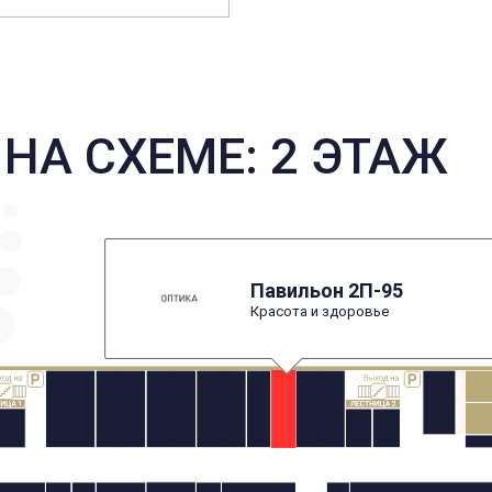
НА СХЕМЕ: 2 ЭТАЖ
Павильон 2П-95
Красота и здоровье