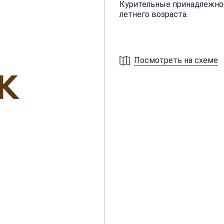
Курительные принадлежност
летнего возраста.
Посмотреть на схеме