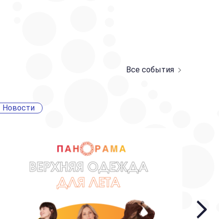
Все события
Новости
Ново