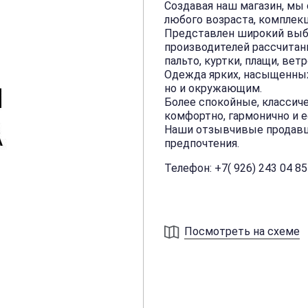
Создавая наш магазин, мы 
любого возраста, комплек
Представлен широкий выб
производителей рассчитанн
пальто, куртки, плащи, вет
Одежда ярких, насыщенных
но и окружающим.
Более спокойные, классич
комфортно, гармонично и 
Наши отзывчивые продавцы
предпочтения.
Телефон: +7( 926) 243 04 85
Посмотреть на схеме