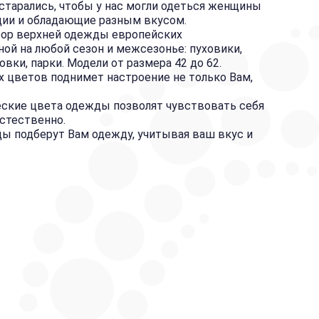
старались, чтобы у нас могли одеться женщины
ции и обладающие разным вкусом.
ор верхней одежды европейских
ой на любой сезон и межсезонье: пуховики,
ровки, парки. Модели от размера 42 до 62.
 цветов поднимет настроение не только Вам,
еские цвета одежды позволят чувствовать себя
естественно.
 подберут Вам одежду, учитывая ваш вкус и